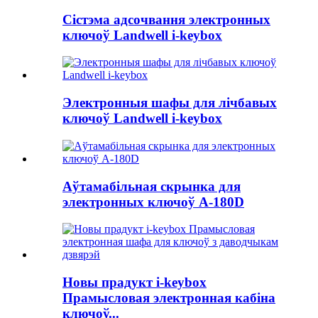
Сістэма адсочвання электронных
ключоў Landwell i-keybox
Электронныя шафы для лічбавых
ключоў Landwell i-keybox
Аўтамабільная скрынка для
электронных ключоў A-180D
Новы прадукт i-keybox
Прамысловая электронная кабіна
ключоў...