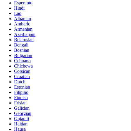
Esperanto
Hindi
Lao
Albanian
Amharic
Armenian
Azerbaijani
Belarusian
Bengali
Bosnian
Bulgarian
Cebuano
Chichewa
Corsican
Croatian
Dutch
Estonian
Filipino
Finnish
Frisian
Galician
Georgian
Gujarati
Haitian
Hausa