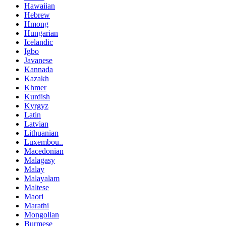
Hawaiian
Hebrew
Hmong
Hungarian
Icelandic
Igbo
Javanese
Kannada
Kazakh
Khmer
Kurdish
Kyrgyz
Latin
Latvian
Lithuanian
Luxembou..
Macedonian
Malagasy
Malay
Malayalam
Maltese
Maori
Marathi
Mongolian
Burmese