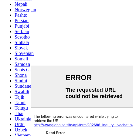
Nepali
Norwegian
Pashto
Persian
Punjabi
Serbian
Sesotho
Sinhala
Slovak
Slovenian
Somali
Samoan
Scots Gaelic
Shona
Sindhi
Sundanese
Swahili
Tajik
Tamil
Telugu
Thai
Ukrainian
Urdu
Uzbek
Vietnamese