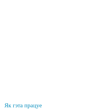
Як гэта працуе