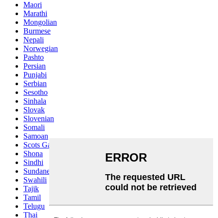
Maori
Marathi
Mongolian
Burmese
Nepali
Norwegian
Pashto
Persian
Punjabi
Serbian
Sesotho
Sinhala
Slovak
Slovenian
Somali
Samoan
Scots Gaelic
Shona
Sindhi
Sundanese
Swahili
Tajik
Tamil
Telugu
Thai