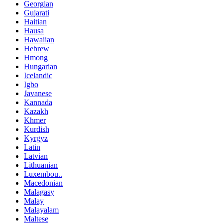
Georgian
Gujarati
Haitian
Hausa
Hawaiian
Hebrew
Hmong
Hungarian
Icelandic
Igbo
Javanese
Kannada
Kazakh
Khmer
Kurdish
Kyrgyz
Latin
Latvian
Lithuanian
Luxembou..
Macedonian
Malagasy
Malay
Malayalam
Maltese