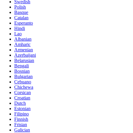
Swedish
Polish
Basque
Catalan
Esperanto
Hindi
Lao
Albanian
Amharic
Armenian
Azerbaijani
Belarusian
Bengali
Bosnian
Bulgarian
Cebuano
Chichewa
Corsican
Croatian
Dutch
Estonian
Filipino
Finnish
Frisian
Galician